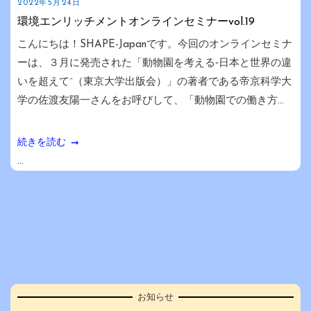
2022年5月24日
環境エンリッチメントオンラインセミナーvol.19
こんにちは！SHAPE-Japanです。今回のオンラインセミナ
ーは、３月に発売された「動物園を考える‐日本と世界の違
いを超えて⁻（東京大学出版会）」の著者である帝京科学大
学の佐渡友陽一さんをお呼びして、「動物園での働き方...
続きを読む
...
お知らせ