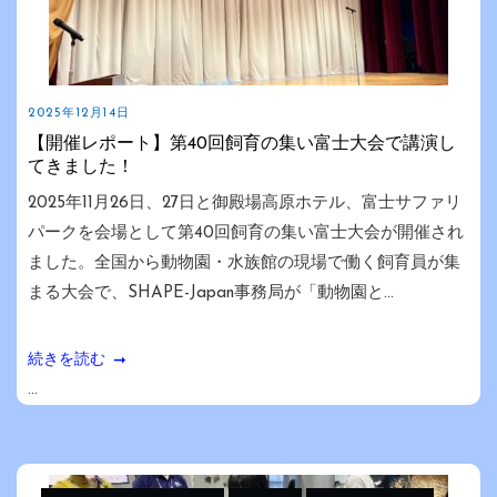
2025年12月14日
【開催レポート】第40回飼育の集い富士大会で講演し
てきました！
2025年11月26日、27日と御殿場高原ホテル、富士サファリ
パークを会場として第40回飼育の集い富士大会が開催され
ました。全国から動物園・水族館の現場で働く飼育員が集
まる大会で、SHAPE-Japan事務局が「動物園と...
続きを読む
...