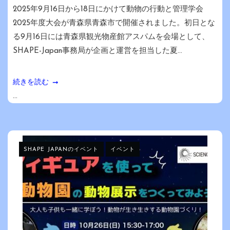
2025年9月16日から18日にかけて動物の行動と管理学会
2025年度大会が青森県青森市で開催されました。初日とな
る9月16日には青森県観光物産館アスパムを会場として、
SHAPE-Japan事務局が企画と運営を担当した夏...
続きを読む
...
SHAPE JAPANのイベント
イベント