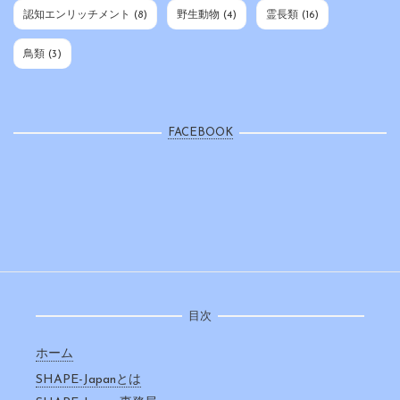
認知エンリッチメント
(8)
野生動物
(4)
霊長類
(16)
鳥類
(3)
FACEBOOK
目次
ホーム
SHAPE-Japanとは