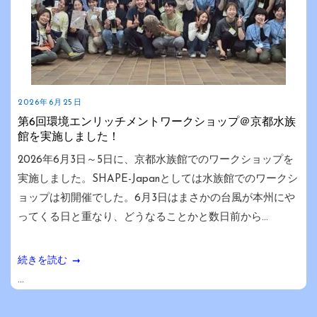
2026年6月25日
第6回環境エンリッチメントワークショップ＠京都水族
館を実施しました！
2026年6月3日～5日に、京都水族館でのワークショップを
実施しました。SHAPE-Japanとしては水族館でのワークシ
ョップは初開催でした。6月3日はまさかの台風が本州にや
ってくる日と重なり、どうなることかと数日前から...
続きを読む
...