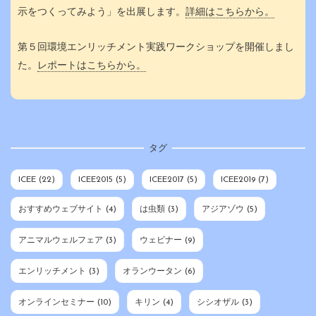
示をつくってみよう」を出展します。
詳細はこちらから。
ン
第５回環境エンリッチメント実践ワークショップを開催しまし
た。
レポートはこちらから。
タグ
ICEE
(22)
ICEE2015
(5)
ICEE2017
(5)
ICEE2019
(7)
おすすめウェブサイト
(4)
は虫類
(3)
アジアゾウ
(5)
アニマルウェルフェア
(3)
ウェビナー
(9)
エンリッチメント
(3)
オランウータン
(6)
オンラインセミナー
(10)
キリン
(4)
シシオザル
(3)