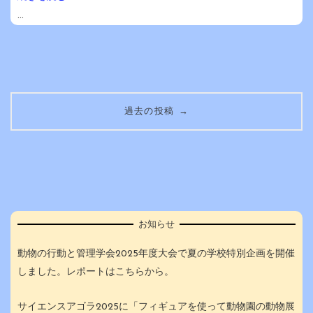
...
投
→
過去の投稿
稿
ナ
ビ
ゲ
お知らせ
ー
動物の行動と管理学会2025年度大会で夏の学校特別企画を開催
しました。レポートはこちらから。
シ
サイエンスアゴラ2025に「フィギュアを使って動物園の動物展
ョ