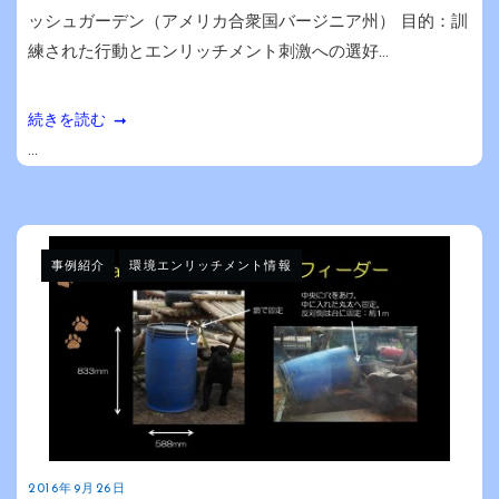
ッシュガーデン（アメリカ合衆国バージニア州） 目的：訓
練された行動とエンリッチメント刺激への選好...
続きを読む
...
事例紹介
環境エンリッチメント情報
2016年9月26日