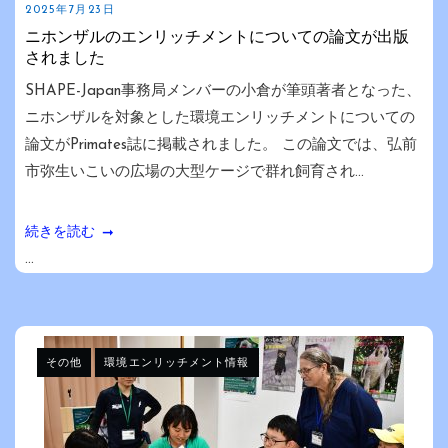
2025年7月23日
ニホンザルのエンリッチメントについての論文が出版
されました
SHAPE-Japan事務局メンバーの小倉が筆頭著者となった、
ニホンザルを対象とした環境エンリッチメントについての
論文がPrimates誌に掲載されました。 この論文では、弘前
市弥生いこいの広場の大型ケージで群れ飼育され...
続きを読む
...
その他
環境エンリッチメント情報