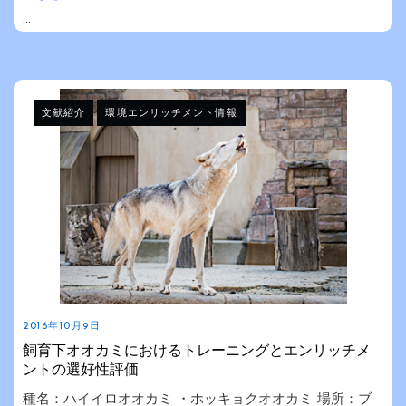
...
文献紹介
環境エンリッチメント情報
2016年10月9日
飼育下オオカミにおけるトレーニングとエンリッチメ
ントの選好性評価
種名：ハイイロオオカミ ・ホッキョクオオカミ 場所：ブ