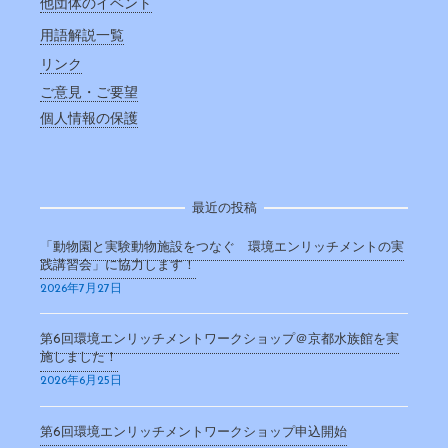
他団体のイベント
用語解説一覧
リンク
ご意見・ご要望
個人情報の保護
最近の投稿
「動物園と実験動物施設をつなぐ 環境エンリッチメントの実
践講習会」に協力します！
2026年7月27日
第6回環境エンリッチメントワークショップ＠京都水族館を実
施しました！
2026年6月25日
第6回環境エンリッチメントワークショップ申込開始