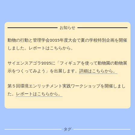
ビ
ゲ
お知らせ
ー
動物の行動と管理学会2025年度大会で夏の学校特別企画を開催
しました。レポートはこちらから。
シ
サイエンスアゴラ2025に「フィギュアを使って動物園の動物展
ョ
示をつくってみよう」を出展します。
詳細はこちらから。
ン
第５回環境エンリッチメント実践ワークショップを開催しまし
た。
レポートはこちらから。
タグ