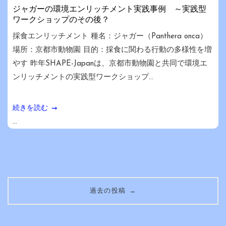
ジャガーの環境エンリッチメント実践事例 ～実践型
ワークショップのその後？
採食エンリッチメント 種名：ジャガー（Panthera onca）
場所：京都市動物園 目的：採食に関わる行動の多様性を増
やす 昨年SHAPE-Japanは、京都市動物園と共同で環境エ
ンリッチメントの実践型ワークショップ...
続きを読む
...
投
→
過去の投稿
稿
ナ