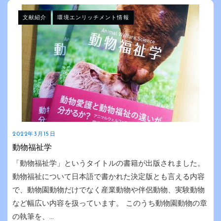
文献紹介
環境エンリッチメント情報
2022年3月15日
動物福祉学
「動物福祉学」というタイトルの書籍が出版されました。
動物福祉について日本語で書かれた決定版とも言える内容
で、動物園動物だけでなく産業動物や伴侶動物、実験動物
など幅広い内容を扱っています。 このうち動物園動物の章
の執筆を、...