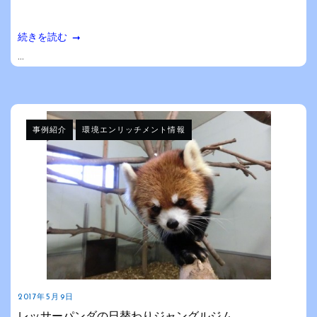
続きを読む
...
事例紹介
環境エンリッチメント情報
2017年5月9日
レッサーパンダの日替わりジャングルジム