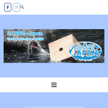
コ
ン
テ
ン
ツ
へ
ス
キ
ッ
プ