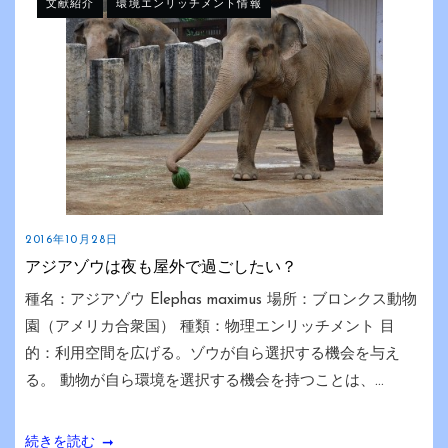
文献紹介
環境エンリッチメント情報
2016年10月28日
アジアゾウは夜も屋外で過ごしたい？
種名：アジアゾウ Elephas maximus 場所：ブロンクス動物
園（アメリカ合衆国） 種類：物理エンリッチメント 目
的：利用空間を広げる。ゾウが自ら選択する機会を与え
る。 動物が自ら環境を選択する機会を持つことは、...
続きを読む