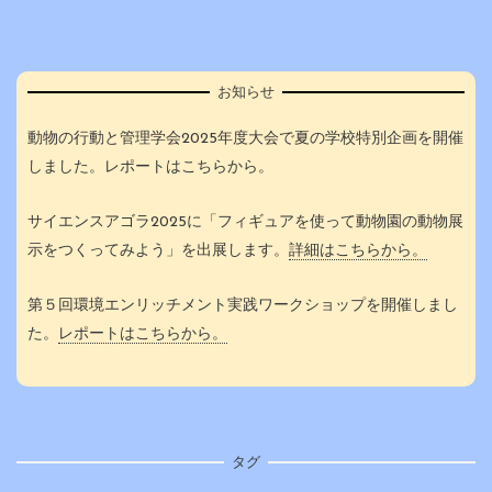
お知らせ
動物の行動と管理学会2025年度大会で夏の学校特別企画を開催
しました。レポートはこちらから。
サイエンスアゴラ2025に「フィギュアを使って動物園の動物展
示をつくってみよう」を出展します。
詳細はこちらから。
第５回環境エンリッチメント実践ワークショップを開催しまし
た。
レポートはこちらから。
タグ