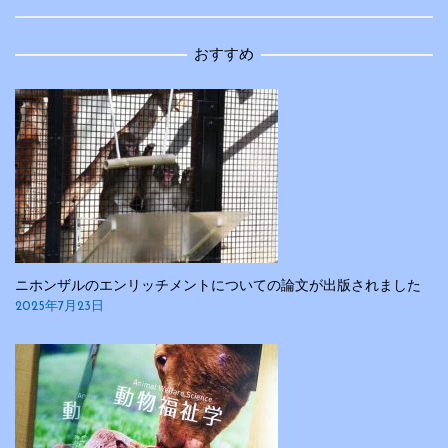
ー
おすすめ
シ
ョ
ン
ニホンザルのエンリッチメントについての論文が出版されました
2025年7月23日