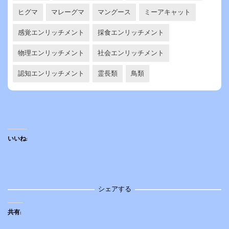
ヒグマ
マレーグマ
マングース
ミーアキャット
感覚エンリッチメント
採食エンリッチメント
物理エンリッチメント
社会エンリッチメント
認知エンリッチメント
霊長類
鳥類
いいね:
シェアする
共有: