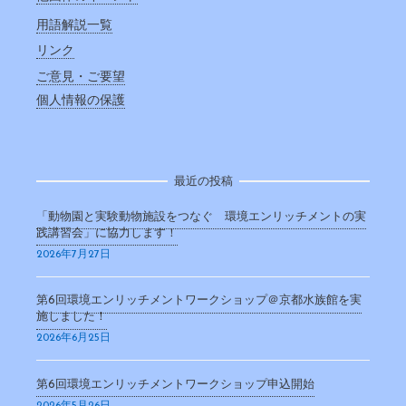
用語解説一覧
リンク
ご意見・ご要望
個人情報の保護
最近の投稿
「動物園と実験動物施設をつなぐ 環境エンリッチメントの実
践講習会」に協力します！
2026年7月27日
第6回環境エンリッチメントワークショップ＠京都水族館を実
施しました！
2026年6月25日
第6回環境エンリッチメントワークショップ申込開始
2026年5月26日