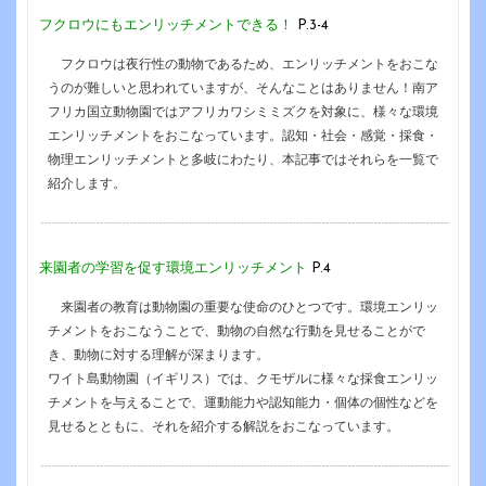
フクロウにもエンリッチメントできる！
P.3-4
フクロウは夜行性の動物であるため、エンリッチメントをおこな
うのが難しいと思われていますが、そんなことはありません！南ア
フリカ国立動物園ではアフリカワシミミズクを対象に、様々な環境
エンリッチメントをおこなっています。認知・社会・感覚・採食・
物理エンリッチメントと多岐にわたり、本記事ではそれらを一覧で
紹介します。
来園者の学習を促す環境エンリッチメント
P.4
来園者の教育は動物園の重要な使命のひとつです。環境エンリッ
チメントをおこなうことで、動物の自然な行動を見せることがで
き、動物に対する理解が深まります。
ワイト島動物園（イギリス）では、クモザルに様々な採食エンリッ
チメントを与えることで、運動能力や認知能力・個体の個性などを
見せるとともに、それを紹介する解説をおこなっています。