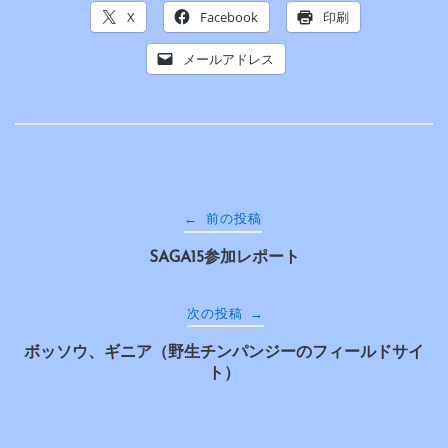
X
Facebook
印刷
メールアドレス
投
←
前の投稿
SAGA15参加レポート
稿
ナ
→
次の投稿
ボッソウ、ギニア（野生チンパンジーのフィールドサイ
ビ
ト）
ゲ