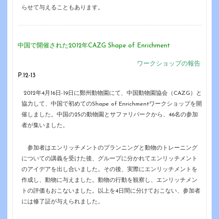
らせて与えることもあります。
中国で開催された2012年CAZG Shape of Enrichment
ワークショップの報告
P.12-13
2012年4月16日-19日に鄭州動物園にて、中国動物園協会（CAZG）と
協力して、中国で初めてのShape of Enrichmentワークショップを開
催しました。中国の25の動物園とサファリパークから、46名の参加
者が集いました。
参加者はエンリッチメントのプランニングと動物のトレーニング
についての講義を受けた後、グループに分かれてエンリッチメント
のアイデアを出し合いました。その後、実際にエンリッチメントを
作成し、動物に与えました。動物の行動を観察し、エンリッチメン
トの評価もおこないました。以上を4日間に分けておこない、参加者
には修了証が与えられました。