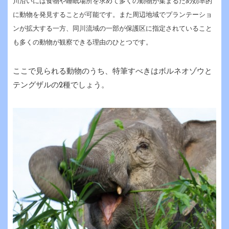
川沿いには食物や睡眠場所を求めて多くの動物が集まるため効率的
に動物を発見することが可能です。また周辺地域でプランテーショ
ンが拡大する一方、同川流域の一部が保護区に指定されていること
も多くの動物が観察できる理由のひとつです。
ここで見られる動物のうち、特筆すべきはボルネオゾウと
テングザルの2種でしょう。