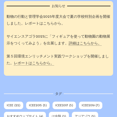
お知らせ
動物の行動と管理学会2025年度大会で夏の学校特別企画を開催
しました。レポートはこちらから。
サイエンスアゴラ2025に「フィギュアを使って動物園の動物展
示をつくってみよう」を出展します。
詳細はこちらから。
第５回環境エンリッチメント実践ワークショップを開催しまし
た。
レポートはこちらから。
タグ
ICEE
(22)
ICEE2015
(5)
ICEE2017
(5)
ICEE2019
(7)
おすすめウェブサイト
(4)
は虫類
(3)
アジアゾウ
(5)