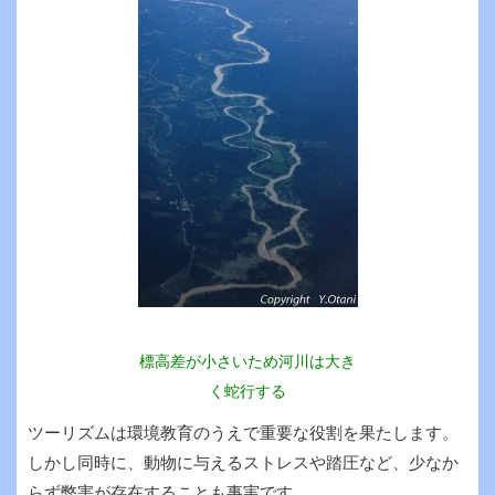
標高差が小さいため河川は大き
く蛇行する
ツーリズムは環境教育のうえで重要な役割を果たします。
しかし同時に、動物に与えるストレスや踏圧など、少なか
らず弊害が存在することも事実です。