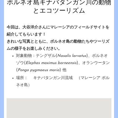
ボルネオ島キナバタンガン川の動物
とエコツーリズム
今回は、大谷洋介さんにマレーシアのフィールドサイトを
紹介してもらいます！
きれいな写真とともに、ボルネオ島の動物たちやツーリズ
ムの様子をお楽しみください。
対象動物：テングザル(
Nasalis larvatus
)、ボルネオ
ゾウ(
Elephas maximus borneensis
)、オランウータン
(
Pongo pygmaeus morio
) 他
場所： キナバタンガン川流域 （マレーシア ボル
ネオ島）