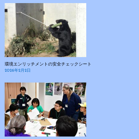
シ
ョ
ン
環境エンリッチメントの安全チェックシート
2026年2月2日