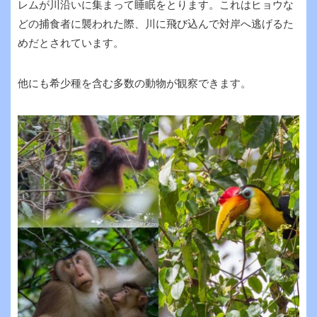
レムが川沿いに集まって睡眠をとります。これはヒョウな
どの捕食者に襲われた際、川に飛び込んで対岸へ逃げるた
めだとされています。
他にも希少種を含む多数の動物が観察できます。