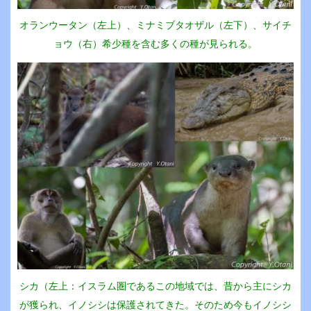
オランウータン（左上）、ミナミブタオザル（左下）、サイチ
ョウ（右）希少種を含む多くの種が見られる。
シカ（左上：イスラム圏であるこの地域では、昔から主にシカ
が獲られ、イノシシは保護されてきた。そのため今もイノシシ