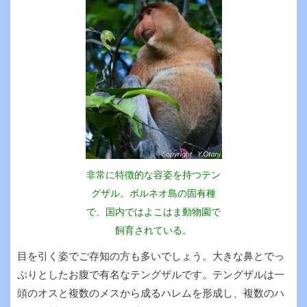
非常に特徴的な容姿を持つテン
グザル。ボルネオ島の固有種
で、国内ではよこはま動物園で
飼育されている。
目を引く姿でご存知の方も多いでしょう。大きな鼻とでっ
ぷりとしたお腹で有名なテングザルです。テングザルは一
頭のオスと複数のメスから成るハレムを形成し、複数のハ