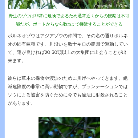
野生のゾウは非常に危険であるため通常近くからの観察は不可
能だが、ボートからなら数mまで接近することができる
ボルネオゾウはアジアゾウの仲間で、その名の通りボルネ
オの固有亜種です。川沿いを数十キロの範囲で遊動してい
て、運が良ければ20-30頭以上の大集団に出会うことが出
来ます。
彼らは草本の採食や渡渉のために川岸へやってきます。絶
滅危険度の非常に高い動物ですが、プランテーションでは
ゾウによる被害を防ぐために今でも違法に射殺されること
があります。