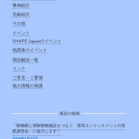
事例紹介
文献紹介
その他
イベント
SHAPE Japanのイベント
他団体のイベント
用語解説一覧
リンク
ご意見・ご要望
個人情報の保護
最近の投稿
「動物園と実験動物施設をつなぐ 環境エンリッチメントの実
践講習会」に協力します！
2026年7月27日