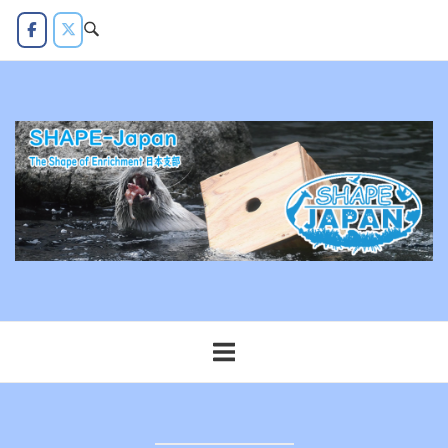
コ
ン
テ
ン
ツ
へ
ス
キ
ッ
プ