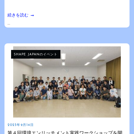
続きを読む
...
SHAPE JAPANのイベント
2023年9月14日
第４回環境エンリッチメント実践ワークショップを開