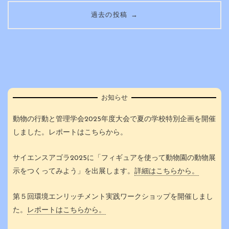
投
→
過去の投稿
稿
ナ
ビ
ゲ
お知らせ
ー
動物の行動と管理学会2025年度大会で夏の学校特別企画を開催
しました。レポートはこちらから。
シ
サイエンスアゴラ2025に「フィギュアを使って動物園の動物展
ョ
示をつくってみよう」を出展します。
詳細はこちらから。
ン
第５回環境エンリッチメント実践ワークショップを開催しまし
た。
レポートはこちらから。