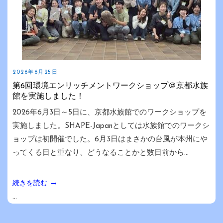
2026年6月25日
第6回環境エンリッチメントワークショップ＠京都水族
館を実施しました！
2026年6月3日～5日に、京都水族館でのワークショップを
実施しました。SHAPE-Japanとしては水族館でのワークシ
ョップは初開催でした。6月3日はまさかの台風が本州にや
ってくる日と重なり、どうなることかと数日前から...
続きを読む
...