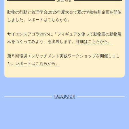
お知らせ
動物の行動と管理学会2025年度大会で夏の学校特別企画を開催
しました。レポートはこちらから。
サイエンスアゴラ2025に「フィギュアを使って動物園の動物展
示をつくってみよう」を出展します。
詳細はこちらから。
第５回環境エンリッチメント実践ワークショップを開催しまし
た。
レポートはこちらから。
FACEBOOK