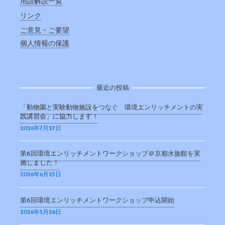
用語解説一覧
リンク
ご意見・ご要望
個人情報の保護
最近の投稿
「動物園と実験動物施設をつなぐ 環境エンリッチメントの実
践講習会」に協力します！
2026年7月27日
第6回環境エンリッチメントワークショップ＠京都水族館を実
施しました！
2026年6月25日
第6回環境エンリッチメントワークショップ申込開始
2026年5月26日