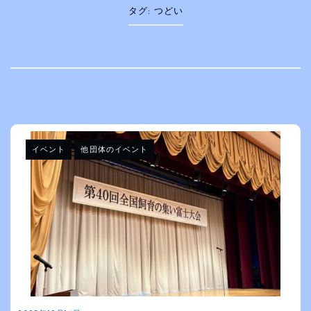
タグ:
つどい
イベント
他団体のイベント