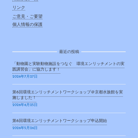
リンク
ご意見・ご要望
個人情報の保護
最近の投稿
「動物園と実験動物施設をつなぐ 環境エンリッチメントの実
践講習会」に協力します！
2026年7月27日
第6回環境エンリッチメントワークショップ＠京都水族館を実
施しました！
2026年6月25日
第6回環境エンリッチメントワークショップ申込開始
2026年5月26日