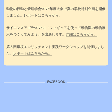
動物の行動と管理学会2025年度大会で夏の学校特別企画を開催
しました。レポートはこちらから。
サイエンスアゴラ2025に「フィギュアを使って動物園の動物展
示をつくってみよう」を出展します。
詳細はこちらから。
第５回環境エンリッチメント実践ワークショップを開催しまし
た。
レポートはこちらから。
FACEBOOK