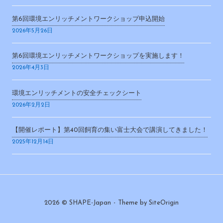
第6回環境エンリッチメントワークショップ申込開始
2026年5月26日
第6回環境エンリッチメントワークショップを実施します！
2026年4月3日
環境エンリッチメントの安全チェックシート
2026年2月2日
【開催レポート】第40回飼育の集い富士大会で講演してきました！
2025年12月14日
2026 © SHAPE-Japan
Theme by
SiteOrigin