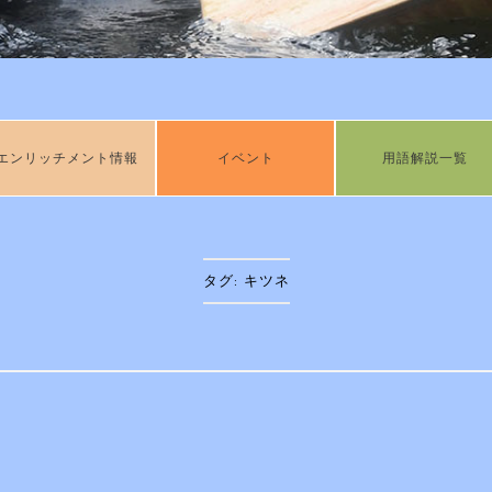
エンリッチメント情報
イベント
用語解説一覧
タグ:
キツネ