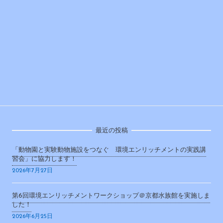
最近の投稿
「動物園と実験動物施設をつなぐ 環境エンリッチメントの実践講
習会」に協力します！
2026年7月27日
第6回環境エンリッチメントワークショップ＠京都水族館を実施しま
した！
2026年6月25日