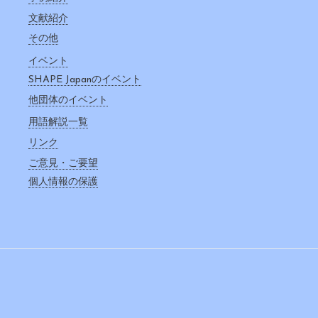
文献紹介
その他
イベント
SHAPE Japanのイベント
他団体のイベント
用語解説一覧
リンク
ご意見・ご要望
個人情報の保護