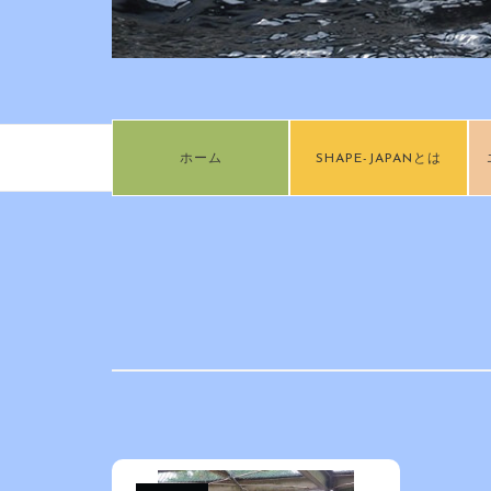
ホーム
SHAPE-JAPANとは