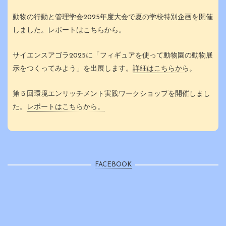
動物の行動と管理学会2025年度大会で夏の学校特別企画を開催
しました。レポートはこちらから。
サイエンスアゴラ2025に「フィギュアを使って動物園の動物展
示をつくってみよう」を出展します。
詳細はこちらから。
第５回環境エンリッチメント実践ワークショップを開催しまし
た。
レポートはこちらから。
FACEBOOK