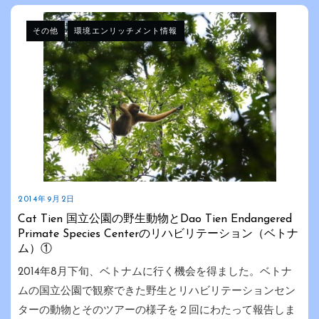
その他
環境エンリッチメント情報
2014年9月2日
Cat Tien 国立公園の野生動物とDao Tien Endangered
Primate Species Centerのリハビリテーション（ベトナ
ム）①
2014年8月下旬、ベトナムに行く機会を得ました。ベトナ
ムの国立公園で観察できた野生とリハビリテーションセン
ターの動物とそのツアーの様子を２回にわたって報告しま