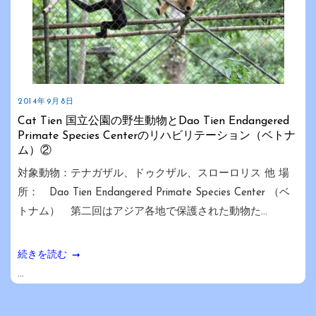
2014年9月8日
Cat Tien 国立公園の野生動物とDao Tien Endangered
Primate Species Centerのリハビリテーション（ベトナ
ム）②
対象動物：テナガザル、ドゥクザル、スローロリス 他 場
所： Dao Tien Endangered Primate Species Center （ベ
トナム） 第二回はアジア各地で保護された動物た...
続きを読む
...