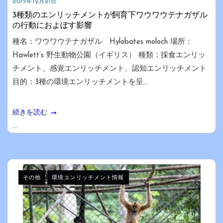
2015年12月21日
3種類のエンリッチメントが飼育下ワウワウテナガザル
の行動におよぼす影響
種名：ワウワウテナガザル Hylobates moloch 場所：
Hawlett’s 野生動物公園（イギリス） 種類：採食エンリッ
チメント、感覚エンリッチメント、認知エンリッチメント
目的：3種の環境エンリッチメントを呈...
続きを読む
...
その他
環境エンリッチメント情報