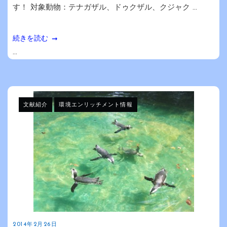
す！ 対象動物：テナガザル、ドゥクザル、クジャク ...
続きを読む
...
文献紹介
環境エンリッチメント情報
2014年2月26日