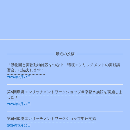
最近の投稿
「動物園と実験動物施設をつなぐ 環境エンリッチメントの実践講
習会」に協力します！
2026年7月27日
第6回環境エンリッチメントワークショップ＠京都水族館を実施しま
した！
2026年6月25日
第6回環境エンリッチメントワークショップ申込開始
2026年5月26日