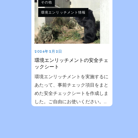
その他
環境エンリッチメント情報
2026年2月2日
環境エンリッチメントの安全チェ
ックシート
環境エンリッチメントを実施するに
あたって、事前チェック項目をまと
めた安全チェックシートを作成しま
した。ご自由にお使いください。...