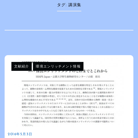
タグ:
講演集
文献紹介
環境エンリッチメント情報
2016年5月3日