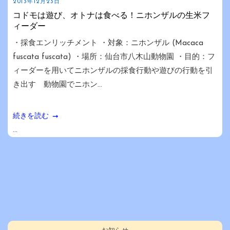
2013年12月23日
コドモは遊び、オトナは食べる！ニホンザルの生米フ
ィーダー
・採食エンリッチメント ・対象：ニホンザル (Macaca
fuscata fuscata) ・場所：仙台市八木山動物園 ・目的：フ
ィーダーを用いてニホンザルの採食行動や遊びの行動を引
き出す 動物園でニホン...
続きを読む
...