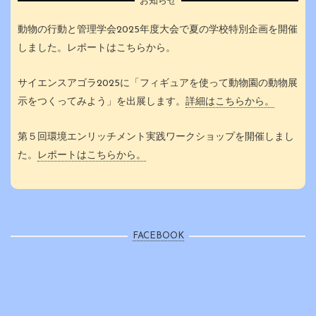
お知らせ
動物の行動と管理学会2025年度大会で夏の学校特別企画を開催
しました。レポートはこちらから。
サイエンスアゴラ2025に「フィギュアを使って動物園の動物展
示をつくってみよう」を出展します。
詳細はこちらから。
第５回環境エンリッチメント実践ワークショップを開催しまし
た。
レポートはこちらから。
FACEBOOK