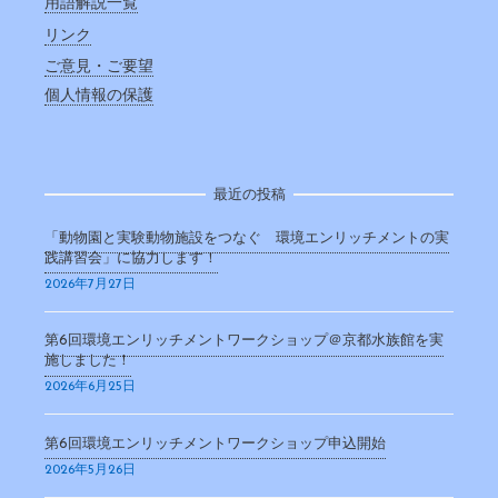
用語解説一覧
リンク
ご意見・ご要望
個人情報の保護
最近の投稿
「動物園と実験動物施設をつなぐ 環境エンリッチメントの実
践講習会」に協力します！
2026年7月27日
第6回環境エンリッチメントワークショップ＠京都水族館を実
施しました！
2026年6月25日
第6回環境エンリッチメントワークショップ申込開始
2026年5月26日