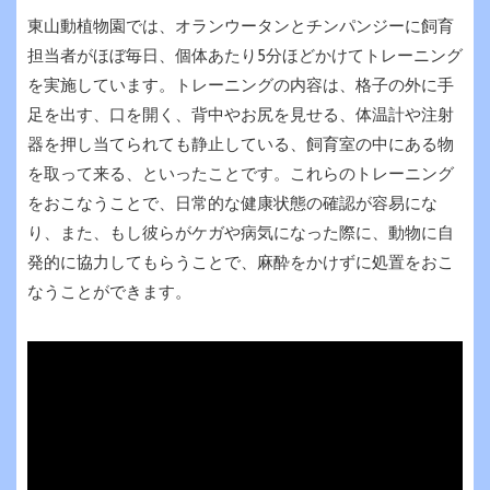
東山動植物園では、オランウータンとチンパンジーに飼育
担当者がほぼ毎日、個体あたり5分ほどかけてトレーニング
を実施しています。トレーニングの内容は、格子の外に手
足を出す、口を開く、背中やお尻を見せる、体温計や注射
器を押し当てられても静止している、飼育室の中にある物
を取って来る、といったことです。これらのトレーニング
をおこなうことで、日常的な健康状態の確認が容易にな
り、また、もし彼らがケガや病気になった際に、動物に自
発的に協力してもらうことで、麻酔をかけずに処置をおこ
なうことができます。