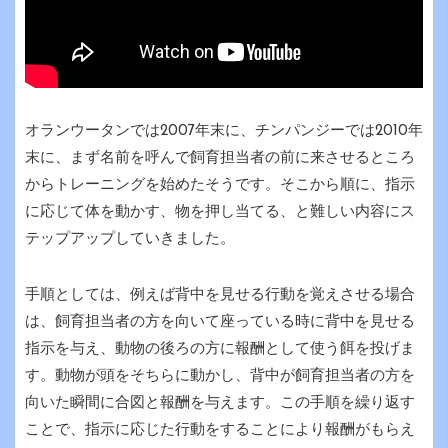
オランウータンでは2007年末に、チンパンジーでは2010年
末に、まず名前を呼んで飼育担当者の前に来させるところ
からトレーニングを始めたそうです。そこから順に、指示
に応じて体を動かす、物を押し当てる、と難しい内容にス
テップアップしていきました。
手順としては、例えば背中を見せる行動を覚えさせる場合
は、飼育担当者の方を向いて座っている時に背中を見せる
指示を与え、動物の後ろの方に報酬として使う餌を投げま
す。動物が頭をそちらに動かし、背中が飼育担当者の方を
向いた瞬間に合図と報酬を与えます。この手順を繰り返す
ことで、指示に応じた行動をすることにより報酬がもらえ