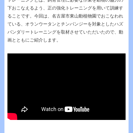
トレーニングとは、飼育管理に必要な作業を動物の協力の
下おこなえるよう、正の強化トレーニングを用いて訓練す
ることです。今回は、名古屋市東山動植物園でおこなわれ
ている、オランウータンとチンパンジーを対象としたハズ
バンダリートレーニングを取材させていただいたので、動
画とともにご紹介します。