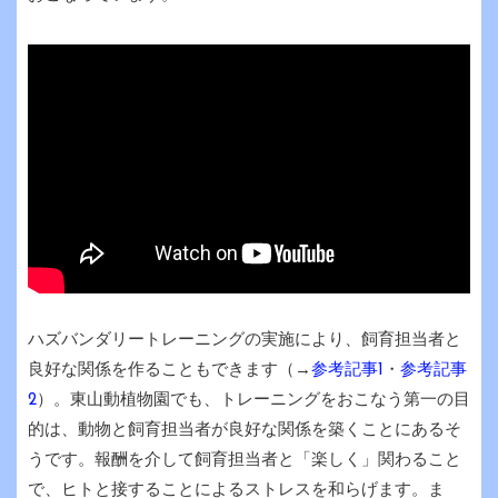
ハズバンダリートレーニングの実施により、飼育担当者と
良好な関係を作ることもできます（→
参考記事1
・
参考記事
2
）。東山動植物園でも、トレーニングをおこなう第一の目
的は、動物と飼育担当者が良好な関係を築くことにあるそ
うです。報酬を介して飼育担当者と「楽しく」関わること
で、ヒトと接することによるストレスを和らげます。ま