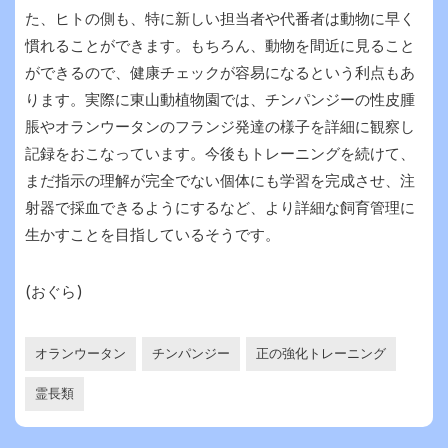
た、ヒトの側も、特に新しい担当者や代番者は動物に早く
慣れることができます。もちろん、動物を間近に見ること
ができるので、健康チェックが容易になるという利点もあ
ります。実際に東山動植物園では、チンパンジーの性皮腫
脹やオランウータンのフランジ発達の様子を詳細に観察し
記録をおこなっています。今後もトレーニングを続けて、
まだ指示の理解が完全でない個体にも学習を完成させ、注
射器で採血できるようにするなど、より詳細な飼育管理に
生かすことを目指しているそうです。
(おぐら)
オランウータン
チンパンジー
正の強化トレーニング
霊長類