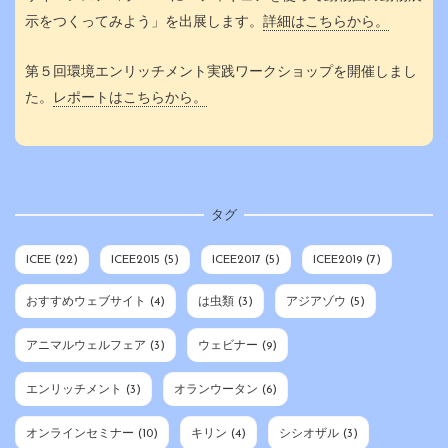
示をつくってみよう」を出展します。
詳細はこちらから。
第５回環境エンリッチメント実践ワークショップを開催しまし
た。
レポートはこちらから。
タグ
ICEE
(22)
ICEE2015
(5)
ICEE2017
(5)
ICEE2019
(7)
おすすめウェブサイト
(4)
は虫類
(3)
アジアゾウ
(5)
アニマルウェルフェア
(3)
ウェビナー
(9)
エンリッチメント
(3)
オランウータン
(6)
オンラインセミナー
(10)
キリン
(4)
シシオザル
(3)