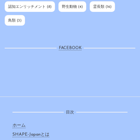
認知エンリッチメント
(8)
野生動物
(4)
霊長類
(16)
鳥類
(3)
FACEBOOK
目次
ホーム
SHAPE-Japanとは