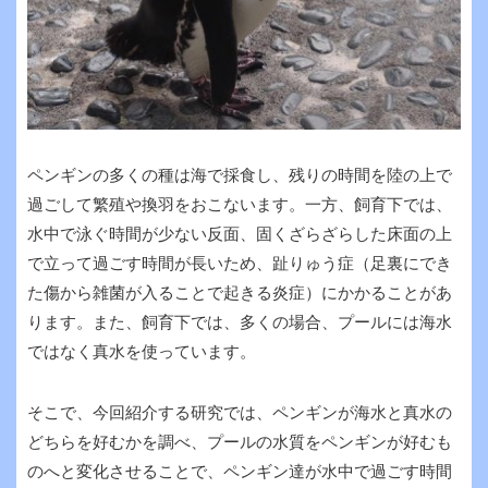
ペンギンの多くの種は海で採食し、残りの時間を陸の上で
過ごして繁殖や換羽をおこないます。一方、飼育下では、
水中で泳ぐ時間が少ない反面、固くざらざらした床面の上
で立って過ごす時間が長いため、趾りゅう症（足裏にでき
た傷から雑菌が入ることで起きる炎症）にかかることがあ
ります。また、飼育下では、多くの場合、プールには海水
ではなく真水を使っています。
そこで、今回紹介する研究では、ペンギンが海水と真水の
どちらを好むかを調べ、プールの水質をペンギンが好むも
のへと変化させることで、ペンギン達が水中で過ごす時間