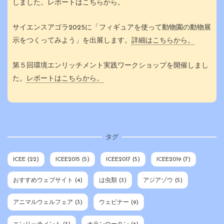
しました。レポートはこちらから。
サイエンスアゴラ2025に「フィギュアを使って動物園の動物展
示をつくってみよう」を出展します。
詳細はこちらから。
第５回環境エンリッチメント実践ワークショップを開催しまし
た。
レポートはこちらから。
タグ
ICEE
(22)
ICEE2015
(5)
ICEE2017
(5)
ICEE2019
(7)
おすすめウェブサイト
(4)
は虫類
(3)
アジアゾウ
(5)
アニマルウェルフェア
(3)
ウェビナー
(9)