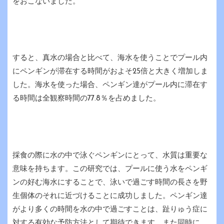
をおこないました。
すると、真水の場合と比べて、海水を使うことでプール内
にペンギンが滞在する時間がおよそ25倍と大きく増加しま
した。海水を使った場合、ペンギン達がプール内に滞在す
る時間は全観察時間の77.8％を占めました。
採食の際に水の中で泳ぐペンギンにとって、水質は重要な
意味を持ちます。この研究では、プールに使う水をペンギ
ンの好む海水にすることで、泳いで過ごす時間の長さを野
生個体のそれに近づけることに成功しました。ペンギン達
がより多くの時間を水の中で過ごすことは、趾りゅう症に
対する有効な予防方法として期待できます。また同時に、