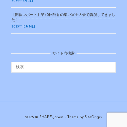
2026年2月2日
【開催レポート】第40回飼育の集い富士大会で講演してきまし
た！
2025年12月14日
サイト内検索
2026 © SHAPE-Japan
Theme by
SiteOrigin