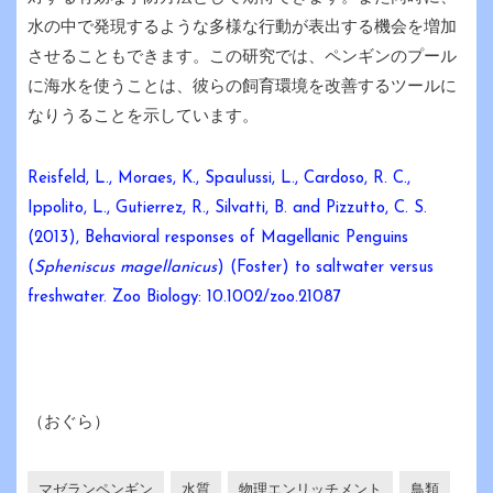
水の中で発現するような多様な行動が表出する機会を増加
させることもできます。この研究では、ペンギンのプール
に海水を使うことは、彼らの飼育環境を改善するツールに
なりうることを示しています。
Reisfeld, L., Moraes, K., Spaulussi, L., Cardoso, R. C.,
Ippolito, L., Gutierrez, R., Silvatti, B. and Pizzutto, C. S.
(2013), Behavioral responses of Magellanic Penguins
(
Spheniscus magellanicus
) (Foster) to saltwater versus
freshwater. Zoo Biology: 10.1002/zoo.21087
（おぐら）
マゼランペンギン
水質
物理エンリッチメント
鳥類