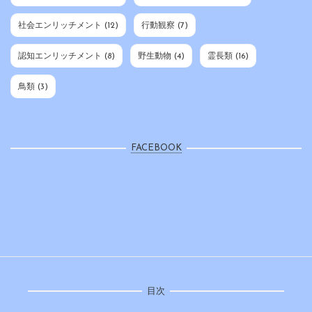
社会エンリッチメント
(12)
行動観察
(7)
認知エンリッチメント
(8)
野生動物
(4)
霊長類
(16)
鳥類
(3)
FACEBOOK
目次