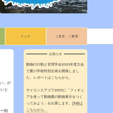
リンク
ご意見・ご要望
お知らせ
動物の行動と管理学会2025年度大会
で夏の学校特別企画を開催しまし
た。レポートはこちらから。
どい」が
たいと
サイエンスアゴラ2025に「フィギュ
アを使って動物園の動物展示をつく
ってみよう」を出展します。
詳細は
こちらから。
ジー飼