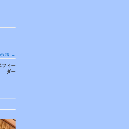
→
の投稿
米フィー
ダー