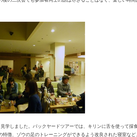
の後の二次会でも参加者同士の話は尽きることはなく、楽しい時間
を見学しました。バックヤードツアーでは、キリンに舌を使って採
の特徴、ゾウの足のトレーニングができるよう改良された寝室など