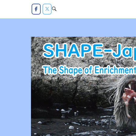
コ
ン
テ
ン
ツ
へ
ス
キ
ッ
プ