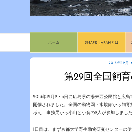
ホーム
SHAPE-JAPANとは
2013年12月
第29回全国飼
2013年12月2・3日に広島県の湯来西公民館と
開催されました。全国の動物園・水族館から飼育担当
考え、事務局から小山と小倉の2人が参加しまし
1日目は、まず京都大学野生動物研究センターの