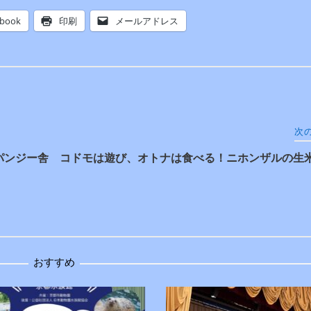
ebook
印刷
メールアドレス
次
パンジー舎
コドモは遊び、オトナは食べる！ニホンザルの生
おすすめ