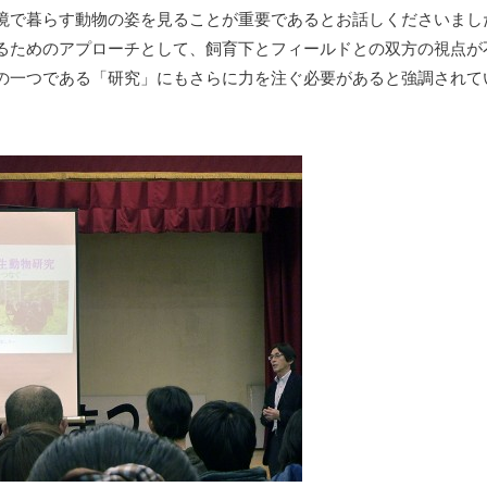
境で暮らす動物の姿を見ることが重要であるとお話しくださいまし
るためのアプローチとして、飼育下とフィールドとの双方の視点が
の一つである「研究」にもさらに力を注ぐ必要があると強調されて