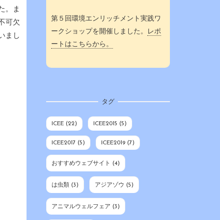
た。ま
第５回環境エンリッチメント実践ワ
不可欠
ークショップを開催しました。
レポ
いまし
ートはこちらから。
タグ
ICEE
(22)
ICEE2015
(5)
ICEE2017
(5)
ICEE2019
(7)
おすすめウェブサイト
(4)
は虫類
(3)
アジアゾウ
(5)
アニマルウェルフェア
(3)