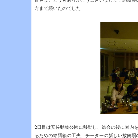
皆さま、どうもありがとうございました！懇親会
方まで続いたのでした…
2日目は安佐動物公園に移動し、総会の後に園内
るための給餌箱の工夫、チーターの新しい放飼場