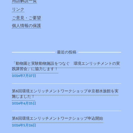
用語解説一覧
リンク
ご意見・ご要望
個人情報の保護
最近の投稿
「動物園と実験動物施設をつなぐ 環境エンリッチメントの実
践講習会」に協力します！
2026年7月27日
第6回環境エンリッチメントワークショップ＠京都水族館を実
施しました！
2026年6月25日
第6回環境エンリッチメントワークショップ申込開始
2026年5月26日