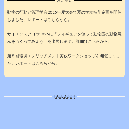
お知らせ
動物の行動と管理学会2025年度大会で夏の学校特別企画を開催
しました。レポートはこちらから。
サイエンスアゴラ2025に「フィギュアを使って動物園の動物展
示をつくってみよう」を出展します。
詳細はこちらから。
第５回環境エンリッチメント実践ワークショップを開催しまし
た。
レポートはこちらから。
FACEBOOK