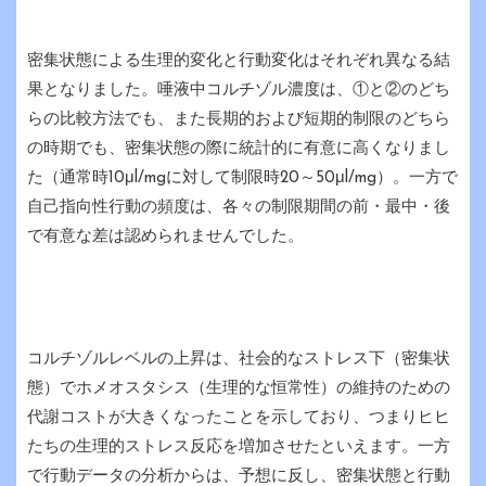
密集状態による生理的変化と行動変化はそれぞれ異なる結
果となりました。唾液中コルチゾル濃度は、①と②のどち
らの比較方法でも、また長期的および短期的制限のどちら
の時期でも、密集状態の際に統計的に有意に高くなりまし
た（通常時10μl/mgに対して制限時20～50μl/mg）。一方で
自己指向性行動の頻度は、各々の制限期間の前・最中・後
で有意な差は認められませんでした。
コルチゾルレベルの上昇は、社会的なストレス下（密集状
態）でホメオスタシス（生理的な恒常性）の維持のための
代謝コストが大きくなったことを示しており、つまりヒヒ
たちの生理的ストレス反応を増加させたといえます。一方
で行動データの分析からは、予想に反し、密集状態と行動