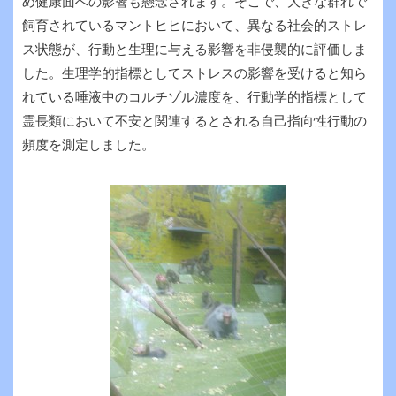
め健康面への影響も懸念されます。そこで、大きな群れで
飼育されているマントヒヒにおいて、異なる社会的ストレ
ス状態が、行動と生理に与える影響を非侵襲的に評価しま
した。生理学的指標としてストレスの影響を受けると知ら
れている唾液中のコルチゾル濃度を、行動学的指標として
霊長類において不安と関連するとされる自己指向性行動の
頻度を測定しました。