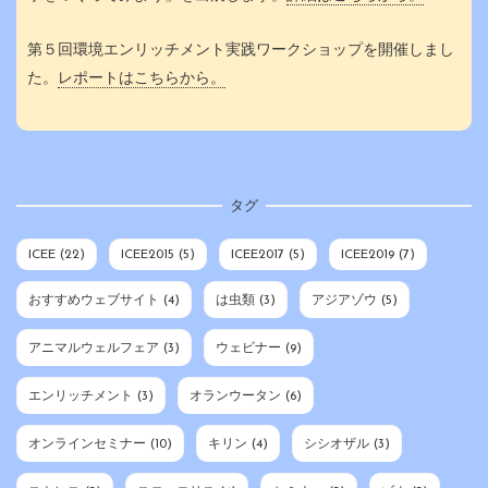
第５回環境エンリッチメント実践ワークショップを開催しまし
た。
レポートはこちらから。
タグ
ICEE
(22)
ICEE2015
(5)
ICEE2017
(5)
ICEE2019
(7)
おすすめウェブサイト
(4)
は虫類
(3)
アジアゾウ
(5)
アニマルウェルフェア
(3)
ウェビナー
(9)
エンリッチメント
(3)
オランウータン
(6)
オンラインセミナー
(10)
キリン
(4)
シシオザル
(3)