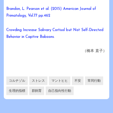
Brandon, L. Pearson et al. (2015) American Journal of
Primatology, Vol.77 pp.462
Crowding Increase Salivary Cortisol but Not Self-Directed
Behavior in Captive Baboons.
（橋本 直子）
コルチゾル
ストレス
マントヒヒ
不安
常同行動
生理的指標
群飼育
自己指向性行動