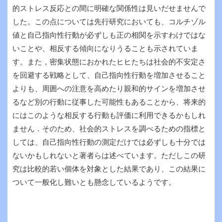
的ストレス反応との間に明確な関係性は見いだせませんで
した。この点については先行研究においても、コルチゾル
値と自己指向性行動が必ずしも正の相関を示すわけではな
いことや、相反する傾向になりうることも示されていま
す。また，密集状態におかれたヒヒたちは社会的不安定さ
を回避する戦略として、自己指向性行動を増加させること
よりも、周囲への注意を高めたり親和的サインを増加させ
るなど別の行動に従事した可能性もあることから、将来的
にはこのような相反する行動も評価に利用できるかもしれ
ません．そのため、社会的ストレスを調べるための指標と
しては、自己指向性行動の測定だけでは必ずしも十分では
ないかもしれないと著者らは述べています。ただしこの研
究は比較的若い個体を対象とした結果であり、この結果に
ついて一般化し難いとも懸念しているようです。