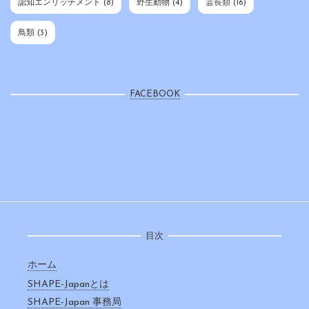
認知エンリッチメント
(8)
野生動物
(4)
霊長類
(16)
鳥類
(3)
FACEBOOK
目次
ホーム
SHAPE-Japanとは
SHAPE-Japan 事務局