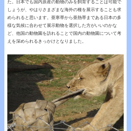
た。日本でも国内原産の動物のみを飼育することは可能で
しょうが、やはりさまざまな海外の種を展示することも求
められると思います。亜寒帯から亜熱帯まである日本の多
様な気候に合わせて展示動物を選択した方がいいのかな
ど、他国の動物園を訪れることで国内の動物園について考
えを深められるきっかけとなりました。