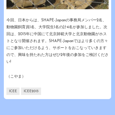
今回、日本からは、SHAPE-Japanの事務局メンバー2名、
動物園飼育員1名、大学院生1名の計4名が参加しました。次
回は、2015年に中国にて北京師範大学と北京動物園がホス
トとなり開催されます。SHAPE-Japanではより多くの方々
にご参加いただけるよう、サポートをおこなっていきます
ので、興味を持たれた方はぜひ2年後の参加をご検討くださ
い!
（こやま）
ICEE
ICEE2013