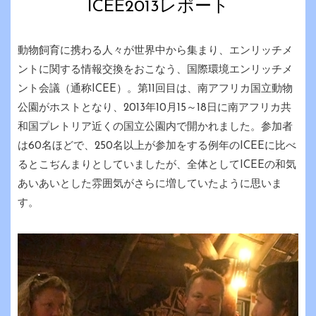
ICEE2013レポート
動物飼育に携わる人々が世界中から集まり、エンリッチメ
ントに関する情報交換をおこなう、国際環境エンリッチメ
ント会議（通称ICEE）。第11回目は、南アフリカ国立動物
公園がホストとなり、2013年10月15～18日に南アフリカ共
和国プレトリア近くの国立公園内で開かれました。参加者
は60名ほどで、250名以上が参加をする例年のICEEに比べ
るとこぢんまりとしていましたが、全体としてICEEの和気
あいあいとした雰囲気がさらに増していたように思いま
す。