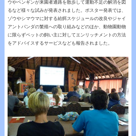
ウやペンギンが来園者通路を散歩して運動不足の解消を図
るなど様々な試みが発表されました。ポスター発表では、
ゾウやシマウマに対する給餌スケジュールの改良やジャイ
アントパンダの繁殖への取り組みなどのほか、動物園動物
に限らずペットの飼い主に対してエンリッチメントの方法
をアドバイスするサービスなども報告されました。