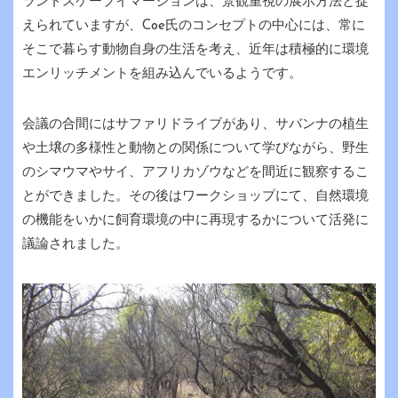
ランドスケープイマージョンは、景観重視の展示方法と捉
えられていますが、Coe氏のコンセプトの中心には、常に
そこで暮らす動物自身の生活を考え、近年は積極的に環境
エンリッチメントを組み込んでいるようです。
会議の合間にはサファリドライブがあり、サバンナの植生
や土壌の多様性と動物との関係について学びながら、野生
のシマウマやサイ、アフリカゾウなどを間近に観察するこ
とができました。その後はワークショップにて、自然環境
の機能をいかに飼育環境の中に再現するかについて活発に
議論されました。