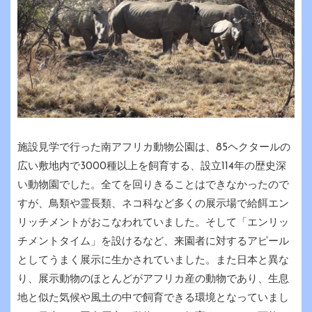
施設見学で行った南アフリカ動物公園は、85ヘクタールの
広い敷地内で3000種以上を飼育する、設立114年の歴史深
い動物園でした。全てを回りきることはできなかったので
すが、鳥類や霊長類、ネコ科など多くの展示場で給餌エン
リッチメントがおこなわれていました。そして「エンリッ
チメントタイム」を設けるなど、来園者に対するアピール
としてうまく展示に生かされていました。また日本と異な
り、展示動物のほとんどがアフリカ産の動物であり、生息
地と似た気候や風土の中で飼育できる環境となっていまし