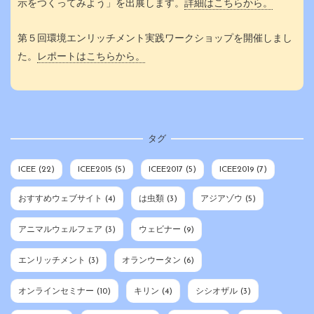
示をつくってみよう」を出展します。
詳細はこちらから。
第５回環境エンリッチメント実践ワークショップを開催しまし
た。
レポートはこちらから。
タグ
ICEE
(22)
ICEE2015
(5)
ICEE2017
(5)
ICEE2019
(7)
おすすめウェブサイト
(4)
は虫類
(3)
アジアゾウ
(5)
アニマルウェルフェア
(3)
ウェビナー
(9)
エンリッチメント
(3)
オランウータン
(6)
オンラインセミナー
(10)
キリン
(4)
シシオザル
(3)