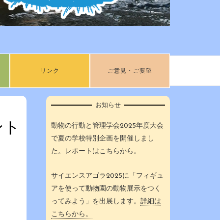
リンク
ご意見・ご要望
お知らせ
ント
動物の行動と管理学会2025年度大会
で夏の学校特別企画を開催しまし
た。レポートはこちらから。
サイエンスアゴラ2025に「フィギュ
アを使って動物園の動物展示をつく
ってみよう」を出展します。
詳細は
こちらから。