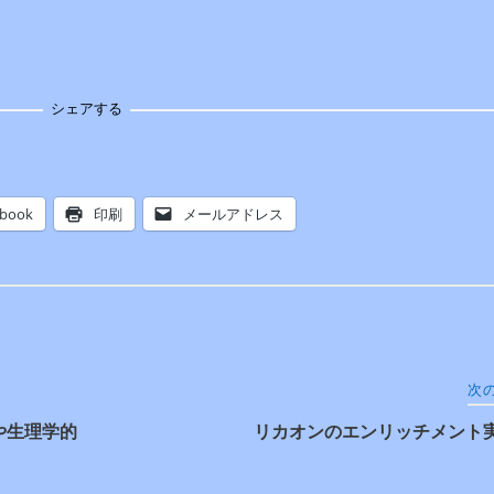
シェアする
ebook
印刷
メールアドレス
次
や生理学的
リカオンのエンリッチメント