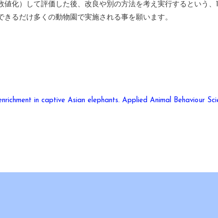
数値化）して評価した後、改良や別の方法を考え実行するという、
できるだけ多くの動物園で実施される事を願います。
ichment in captive Asian elephants. Applied Animal Behaviour Sci