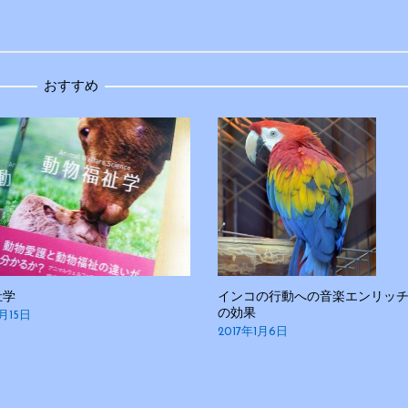
おすすめ
祉学
インコの行動への音楽エンリッ
の効果
月15日
2017年1月6日