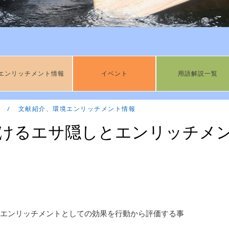
エンリッチメント情報
イベント
用語解説一覧
文献紹介
、
環境エンリッチメント情報
けるエサ隠しとエンリッチメ
エンリッチメントとしての効果を行動から評価する事