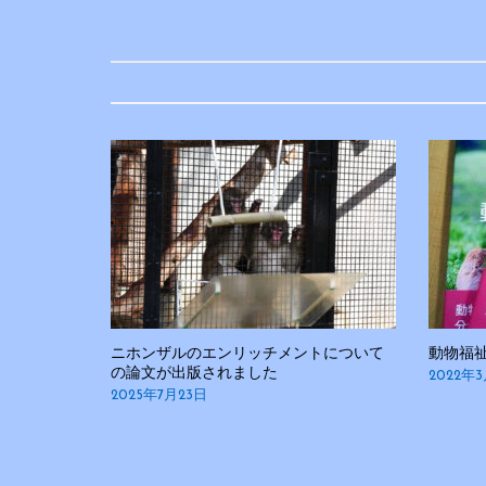
ナ
ビ
ゲ
ー
シ
ョ
ン
ニホンザルのエンリッチメントについて
動物福
の論文が出版されました
2022年3
2025年7月23日