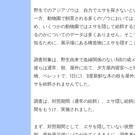
野生でのアジアゾウは、自力でエサを探さないと
一方、動物園で飼育される多くのゾウにおいては
め、いくつかの動物園ではエサを隠して給餌する
るのかについてのデータは多くありません。そこ
知るために、展示場にある構造物にエサを隠すこ
調査対象は、野生由来で血縁関係のない3頭の成
彼らは通常、朝、屋外に出て、夕方屋内寝室へと
物、ペレットで、1日に1、2度新鮮な木の枝を屋
サを給餌されませんでした。
調査は、対照期間（通常の給餌）、エサ隠し給餌
間をもうけ、実施されました。
まず、対照期間として、エサを隠していない状態