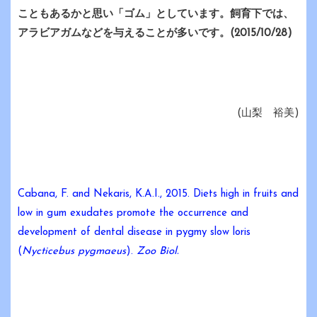
こともあるかと思い「ゴム」としています。飼育下では、
アラビアガムなどを与えることが多いです。(2015/10/28)
(山梨 裕美)
Cabana, F. and Nekaris, K.A.I., 2015. Diets high in fruits and
low in gum exudates promote the occurrence and
development of dental disease in pygmy slow loris
(
Nycticebus pygmaeus
).
Zoo Biol.