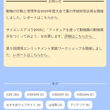
お知らせ
動物の行動と管理学会2025年度大会で夏の学校特別企画を開催
しました。レポートはこちらから。
サイエンスアゴラ2025に「フィギュアを使って動物園の動物展
示をつくってみよう」を出展します。
詳細はこちらから。
第５回環境エンリッチメント実践ワークショップを開催しまし
た。
レポートはこちらから。
タグ
ICEE
(22)
ICEE2015
(5)
ICEE2017
(5)
ICEE2019
(7)
おすすめウェブサイト
(4)
は虫類
(3)
アジアゾウ
(5)