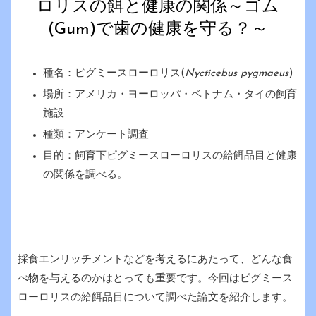
ロリスの餌と健康の関係～ゴム
(Gum)で歯の健康を守る？～
種名：ピグミースローロリス(
Nycticebus pygmaeus
)
場所：アメリカ・ヨーロッパ・ベトナム・タイの飼育
施設
種類：アンケート調査
目的：飼育下ピグミースローロリスの給餌品目と健康
の関係を調べる。
採食エンリッチメントなどを考えるにあたって、どんな食
べ物を与えるのかはとっても重要です。今回はピグミース
ローロリスの給餌品目について調べた論文を紹介します。