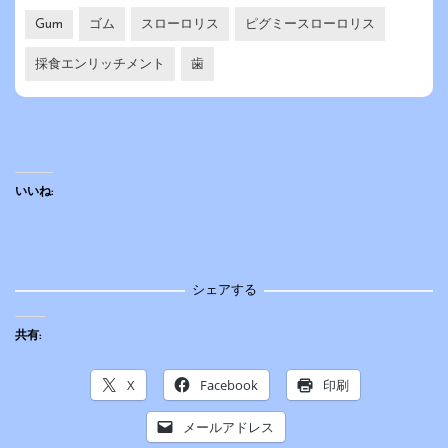
Gum
ゴム
スローロリス
ピグミースローロリス
採食エンリッチメント
歯
いいね:
シェアする
共有:
X
Facebook
印刷
メールアドレス