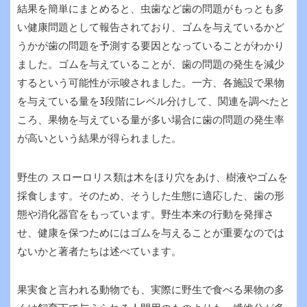
結果を簡単にまとめると、虫歯など歯の問題がもっとも多
い健康問題として報告されており、ゴムを与えているかど
うかが歯の問題を予測する要因となっていることがわかり
ました。ゴムを与えていることが、歯の問題の発生を減少
するという可能性が示唆されました。一方、各施設で果物
を与えている量を3段階にレベル分けして、関連を調べたと
ころ、果物を与えている量が多い場合に歯の問題の発生率
が高いという結果が得られました。
野生の スローロリス類は木をほり穴をあけ、樹液やゴムを
採食します。そのため、そうした生態に適応した、歯の形
態や消化器官をもっています。野生本来の行動を発揮さ
せ、健康を保つためにはゴムを与えることが重要なのでは
ないかと著者たちは述べています。
果実食と言われる動物でも、実際に野生で食べる果物の多