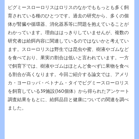
ピグミースローロリスはロリスのなかでももっとも多く飼
育されている種のひとつです。過去の研究から、多くの個
体が腎臓や循環器、消化器系等に問題を抱えていることが
わかっています。理由ははっきりしていませんが、複数の
研究者は給餌内容に関連しているのではないかと考えてい
ます。スローロリスは野生では昆虫や蜜、樹液やゴムなど
を食べており、果実の割合は低いと言われています。一方
で飼育下では、樹液やゴムはほとんど食べずに果物を食べ
る割合が高くなります。今回ご紹介する論文では、アメリ
カ・ヨーロッパ・ベトナム・タイでピグミースローロリス
を飼育している39施設(160個体）から得られたアンケート
調査結果をもとに、給餌品目と健康についての関連を調べ
ました。