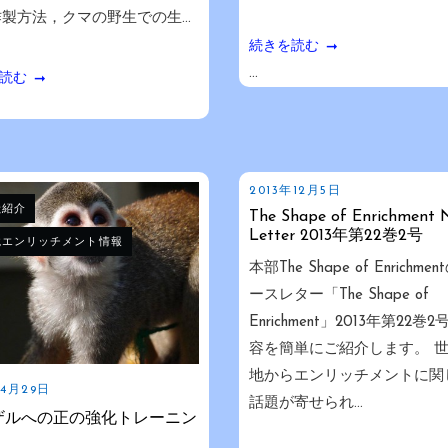
製方法，クマの野生での生...
続きを読む
...
読む
2013年12月5日
献紹介
The Shape of Enrichment 
Letter 2013年第22巻2号
境エンリッチメント情報
本部The Shape of Enrichme
ースレター「The Shape of
Enrichment」2013年第22巻
容を簡単にご紹介します。 
地からエンリッチメントに関
年4月29日
話題が寄せられ...
ザルへの正の強化トレーニン