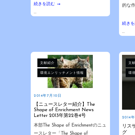
続きを読む
的な作
...
続きを
...
文献紹介
文
環境エンリッチメント情報
環
2014年7月10日
【ニュースレター紹介】The
Shape of Enrichment News
Letter 2013年第22巻4号
2014
本部The Shape of Enrichmentのニュ
リス
グ
ースレター「The Shape of