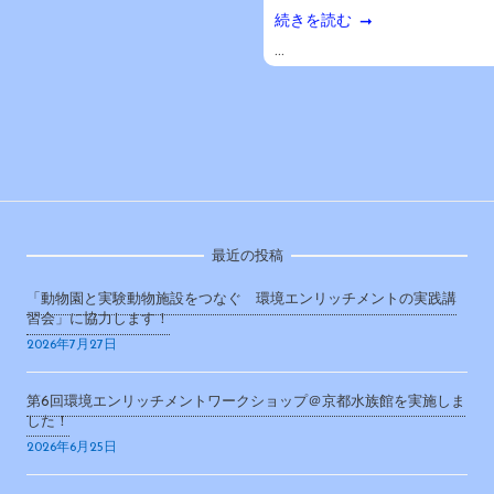
続きを読む
...
最近の投稿
「動物園と実験動物施設をつなぐ 環境エンリッチメントの実践講
習会」に協力します！
2026年7月27日
第6回環境エンリッチメントワークショップ＠京都水族館を実施しま
した！
2026年6月25日