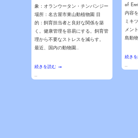
of E
象：オランウータン・チンパンジー
内容を
場所：名古屋市東山動植物園 目
ミキ
的：飼育担当者と良好な関係を築
メント
く。健康管理を容易にする。飼育管
島動物
理から不要なストレスを減らす。
最近、国内の動物園...
続きを
...
続きを読む
...