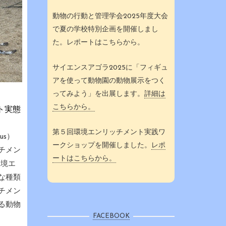
動物の行動と管理学会2025年度大会
で夏の学校特別企画を開催しまし
た。レポートはこちらから。
サイエンスアゴラ2025に「フィギュ
アを使って動物園の動物展示をつく
ってみよう」を出展します。
詳細は
こちらから。
ト実態
第５回環境エンリッチメント実践ワ
us）
ークショップを開催しました。
レポ
チメン
ートはこちらから。
環境エ
な種類
チメン
る動物
FACEBOOK